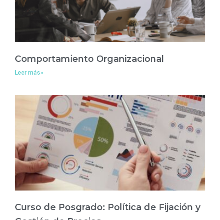
Comportamiento Organizacional
Leer más»
Curso de Posgrado: Política de Fijación y