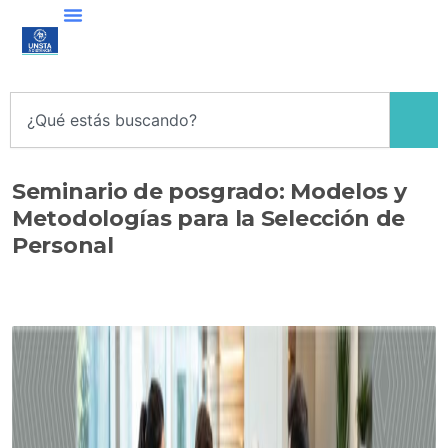
Ir
al
contenido
Search
Seminario de posgrado: Modelos y
Metodologías para la Selección de
Personal