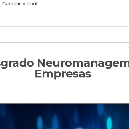
Campus Virtual
sgrado Neuromanageme
Empresas