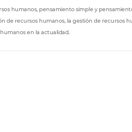
rsos humanos, pensamiento simple y pensamient
tión de recursos humanos, la gestión de recursos 
 humanos en la actualidad.
Seminario de posgrado: Modelos y Metodologías para la Selección de Personal