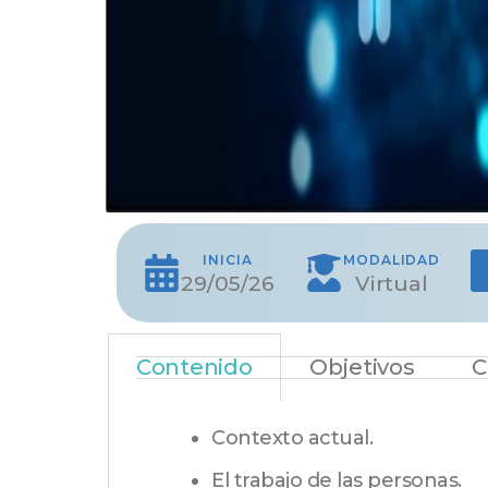
INICIA
MODALIDAD
29/05/26
Virtual
Contenido
Objetivos
C
Contexto actual.
El trabajo de las personas.