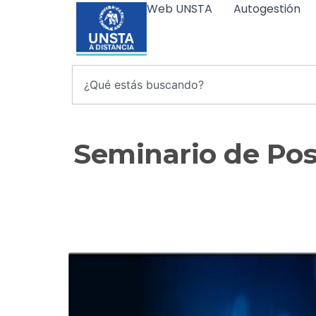
Web UNSTA
Autogestión
Ir
al
contenido
Search
Seminario de Po