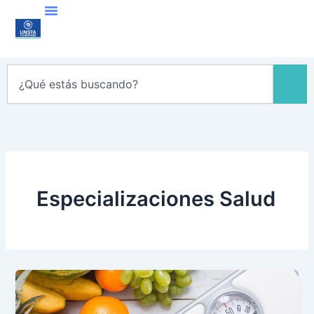
Ir
al
contenido
Search
Especializaciones Salud